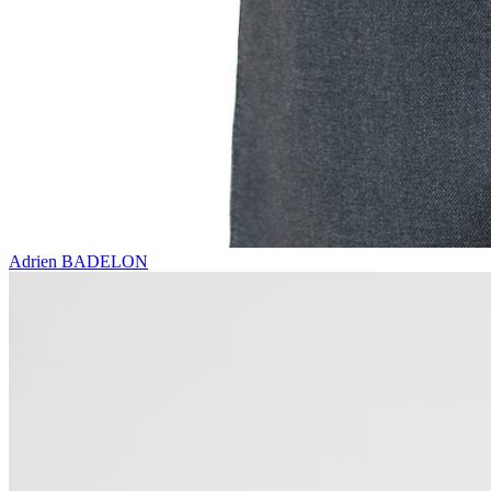
Adrien BADELON