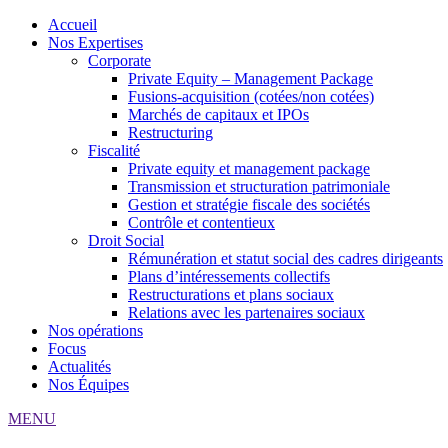
Accueil
Nos Expertises
Corporate
Private Equity – Management Package
Fusions-acquisition (cotées/non cotées)
Marchés de capitaux et IPOs
Restructuring
Fiscalité
Private equity et management package
Transmission et structuration patrimoniale
Gestion et stratégie fiscale des sociétés
Contrôle et contentieux
Droit Social
Rémunération et statut social des cadres dirigeants
Plans d’intéressements collectifs
Restructurations et plans sociaux
Relations avec les partenaires sociaux
Nos opérations
Focus
Actualités
Nos Équipes
MENU