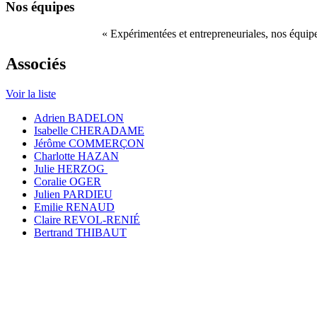
Nos équipes
« Expérimentées et entrepreneuriales, nos équipes,
Associés
Voir la liste
Adrien BADELON
Isabelle CHERADAME
Jérôme COMMERÇON
Charlotte HAZAN
Julie HERZOG
Coralie OGER
Julien PARDIEU
Emilie RENAUD
Claire REVOL-RENIÉ
Bertrand THIBAUT