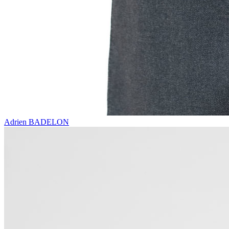
Adrien BADELON