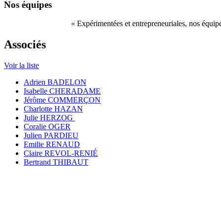
Nos équipes
« Expérimentées et entrepreneuriales, nos équipes,
Associés
Voir la liste
Adrien BADELON
Isabelle CHERADAME
Jérôme COMMERÇON
Charlotte HAZAN
Julie HERZOG
Coralie OGER
Julien PARDIEU
Emilie RENAUD
Claire REVOL-RENIÉ
Bertrand THIBAUT