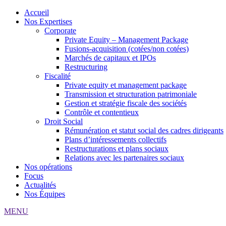
Accueil
Nos Expertises
Corporate
Private Equity – Management Package
Fusions-acquisition (cotées/non cotées)
Marchés de capitaux et IPOs
Restructuring
Fiscalité
Private equity et management package
Transmission et structuration patrimoniale
Gestion et stratégie fiscale des sociétés
Contrôle et contentieux
Droit Social
Rémunération et statut social des cadres dirigeants
Plans d’intéressements collectifs
Restructurations et plans sociaux
Relations avec les partenaires sociaux
Nos opérations
Focus
Actualités
Nos Équipes
MENU