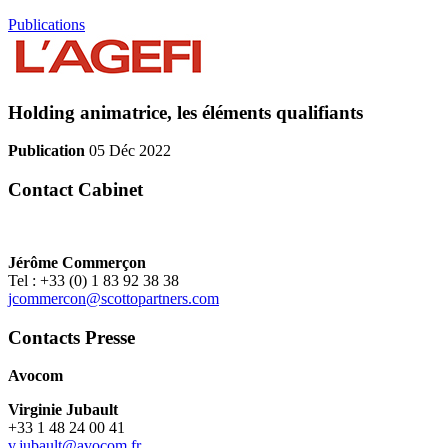
Publications
Holding animatrice, les éléments qualifiants
Publication
05 Déc 2022
Contact Cabinet
Jérôme Commerçon
Tel : +33 (0) 1 83 92 38 38
jcommercon@scottopartners.com
Contacts Presse
Avocom
Virginie Jubault
+33 1 48 24 00 41
v.jubault@avocom.fr