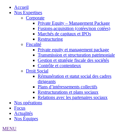
Accueil
Nos Expertises
Corporate
Private Equity – Management Package
Fusions-acquisition (cotées/non cotées)
Marchés de capitaux et IPOs
Restructuring
Fiscalité
Private equity et management package
Transmission et structuration patrimoniale
Gestion et stratégie fiscale des sociétés
Contrôle et contentieux
Droit Social
Rémunération et statut social des cadres
dirigeants
Plans d’intéressements collectifs
Restructurations et plans sociaux
Relations avec les partenaires sociaux
Nos opérations
Focus
Actualités
Nos Équipes
MENU