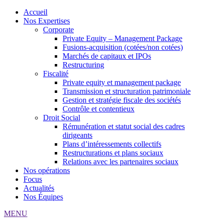
Accueil
Nos Expertises
Corporate
Private Equity – Management Package
Fusions-acquisition (cotées/non cotées)
Marchés de capitaux et IPOs
Restructuring
Fiscalité
Private equity et management package
Transmission et structuration patrimoniale
Gestion et stratégie fiscale des sociétés
Contrôle et contentieux
Droit Social
Rémunération et statut social des cadres
dirigeants
Plans d’intéressements collectifs
Restructurations et plans sociaux
Relations avec les partenaires sociaux
Nos opérations
Focus
Actualités
Nos Équipes
MENU