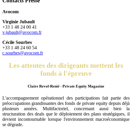
Contacts Presse
Avocom
Virginie Jubault
+33 1 48 24 00 41
v.jubault@avocom.fr
Cécile Sourbes
+33 1 48 24 60 54
c.sourbes@avocom.fr
Les attentes des dirigeants mettent les
fonds à l'épreuve
Claire Revol-Renié - Private Equity Magazine
L'accompagnement opérationnel des participations fait partie des
préoccupations grandissantes des fonds de private equity depuis déjà
plusieurs années. Multifactoriel, concernant aussi bien la
structuration des deals que le déploiement des plans stratégiques, il
devient incontournable lorsque l'environnement macroéconomique
se dégrade.