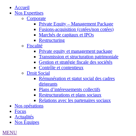
Accueil
Nos Expertises
Corporate
Private Equity – Management Package
Fusions-acquisition (cotées/non cotées)
Marchés de capitaux et IPOs
Restructuring
Fiscalité
Private equity et management package
Transmission et structuration patrimoniale
Gestion et stratégie fiscale des sociétés
Contrôle et contentieux
Droit Social
Rémunération et statut social des cadres
dirigeants
Plans d’intéressements collectifs
Restructurations et plans sociaux
Relations avec les partenaires sociaux
Nos opérations
Focus
Actualités
Nos Équipes
MENU