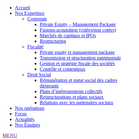
Accueil
Nos Expertises
Corporate
Private Equity – Management Package
Fusions-acquisition (cotées/non cotées)
Marchés de capitaux et IPOs
Restructuring
Fiscalité
Private equity et management package
Transmission et structuration patrimoniale
Gestion et stratégie fiscale des sociétés
Contrôle et contentieux
Droit Social
Rémunération et statut social des cadres
dirigeants
Plans d’intéressements collectifs
Restructurations et plans sociaux
Relations avec les partenaires sociaux
Nos opérations
Focus
Actualités
Nos Équipes
MENU