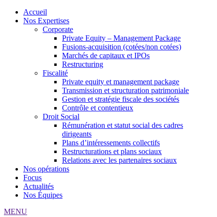
Accueil
Nos Expertises
Corporate
Private Equity – Management Package
Fusions-acquisition (cotées/non cotées)
Marchés de capitaux et IPOs
Restructuring
Fiscalité
Private equity et management package
Transmission et structuration patrimoniale
Gestion et stratégie fiscale des sociétés
Contrôle et contentieux
Droit Social
Rémunération et statut social des cadres
dirigeants
Plans d’intéressements collectifs
Restructurations et plans sociaux
Relations avec les partenaires sociaux
Nos opérations
Focus
Actualités
Nos Équipes
MENU