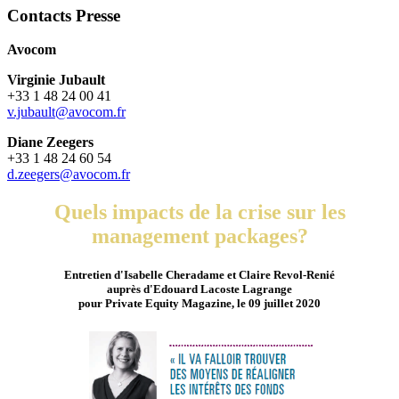
Contacts Presse
Avocom
Virginie Jubault
+33 1 48 24 00 41
v.jubault@avocom.fr
Diane Zeegers
+33 1 48 24 60 54
d.zeegers@avocom.fr
Quels impacts de la crise sur les
management packages?
Entretien d'Isabelle Cheradame et Claire Revol-Renié
auprès d'Edouard Lacoste Lagrange
pour Private Equity Magazine, le 09 juillet 2020