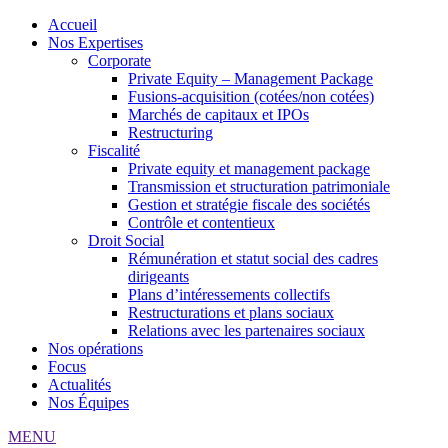
Accueil
Nos Expertises
Corporate
Private Equity – Management Package
Fusions-acquisition (cotées/non cotées)
Marchés de capitaux et IPOs
Restructuring
Fiscalité
Private equity et management package
Transmission et structuration patrimoniale
Gestion et stratégie fiscale des sociétés
Contrôle et contentieux
Droit Social
Rémunération et statut social des cadres
dirigeants
Plans d’intéressements collectifs
Restructurations et plans sociaux
Relations avec les partenaires sociaux
Nos opérations
Focus
Actualités
Nos Équipes
MENU