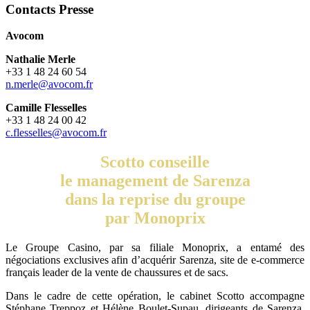
Contacts Presse
Avocom
Nathalie Merle
+33 1 48 24 60 54
n.merle@avocom.fr
Camille Flesselles
+33 1 48 24 00 42
c.flesselles@avocom.fr
Scotto conseille
le management de Sarenza
dans la reprise du groupe
par Monoprix
Le Groupe Casino, par sa filiale Monoprix, a entamé des
négociations exclusives afin d’acquérir Sarenza, site de e-commerce
français leader de la vente de chaussures et de sacs.
Dans le cadre de cette opération, le cabinet Scotto accompagne
Stéphane Treppoz et Hélène Boulet-Supau, dirigeants de Sarenza,