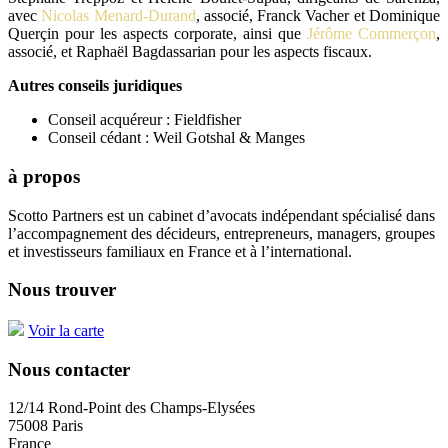
avec
Nicolas Menard-Durand
, associé, Franck Vacher et Dominique
Querçin pour les aspects corporate, ainsi que
Jérôme Commerçon
,
associé, et Raphaël Bagdassarian pour les aspects fiscaux.
Autres conseils juridiques
Conseil acquéreur : Fieldfisher
Conseil cédant : Weil Gotshal & Manges
à propos
Scotto Partners est un cabinet d’avocats indépendant spécialisé dans
l’accompagnement des décideurs, entrepreneurs, managers, groupes
et investisseurs familiaux en France et à l’international.
Nous trouver
Voir la carte
Nous contacter
12/14 Rond-Point des Champs-Elysées
75008 Paris
France