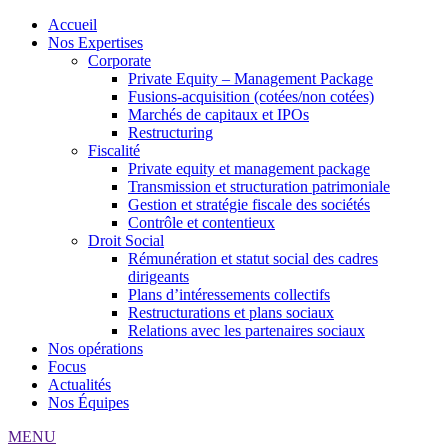
Accueil
Nos Expertises
Corporate
Private Equity – Management Package
Fusions-acquisition (cotées/non cotées)
Marchés de capitaux et IPOs
Restructuring
Fiscalité
Private equity et management package
Transmission et structuration patrimoniale
Gestion et stratégie fiscale des sociétés
Contrôle et contentieux
Droit Social
Rémunération et statut social des cadres
dirigeants
Plans d’intéressements collectifs
Restructurations et plans sociaux
Relations avec les partenaires sociaux
Nos opérations
Focus
Actualités
Nos Équipes
MENU