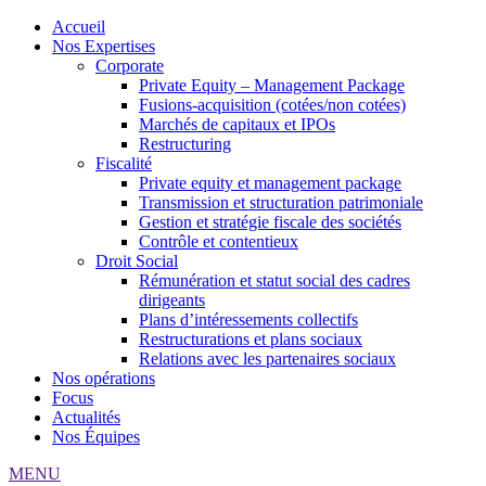
Accueil
Nos Expertises
Corporate
Private Equity – Management Package
Fusions-acquisition (cotées/non cotées)
Marchés de capitaux et IPOs
Restructuring
Fiscalité
Private equity et management package
Transmission et structuration patrimoniale
Gestion et stratégie fiscale des sociétés
Contrôle et contentieux
Droit Social
Rémunération et statut social des cadres
dirigeants
Plans d’intéressements collectifs
Restructurations et plans sociaux
Relations avec les partenaires sociaux
Nos opérations
Focus
Actualités
Nos Équipes
MENU