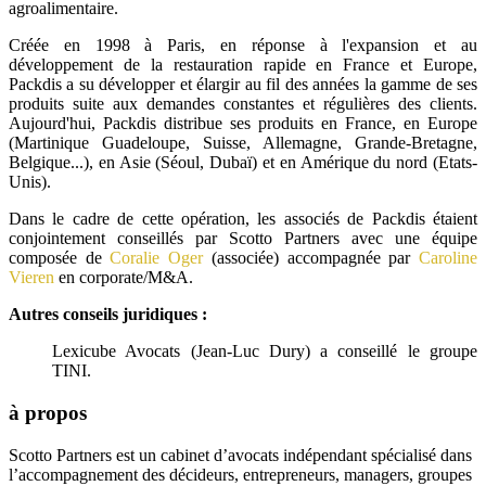
agroalimentaire.
Créée en 1998 à Paris, en réponse à l'expansion et au
développement de la restauration rapide en France et Europe,
Packdis a su développer et élargir au fil des années la gamme de ses
produits suite aux demandes constantes et régulières des clients.
Aujourd'hui, Packdis distribue ses produits en France, en Europe
(Martinique Guadeloupe, Suisse, Allemagne, Grande-Bretagne,
Belgique...), en Asie (Séoul, Dubaï) et en Amérique du nord (Etats-
Unis).
Dans le cadre de cette opération, les associés de Packdis étaient
conjointement conseillés par Scotto Partners avec une équipe
composée de
Coralie Oger
(associée) accompagnée par
Caroline
Vieren
en corporate/M&A.
Autres conseils juridiques :
Lexicube Avocats (Jean-Luc Dury) a conseillé le groupe
TINI.
à propos
Scotto Partners est un cabinet d’avocats indépendant spécialisé dans
l’accompagnement des décideurs, entrepreneurs, managers, groupes