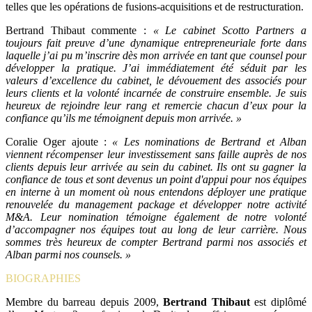
telles que les opérations de fusions-acquisitions et de restructuration.
Bertrand Thibaut commente :
« Le cabinet Scotto Partners a
toujours fait preuve d’une dynamique entrepreneuriale forte dans
laquelle j’ai pu m’inscrire dès mon arrivée en tant que counsel pour
développer la pratique. J’ai immédiatement été séduit par les
valeurs d’excellence du cabinet, le dévouement des associés pour
leurs clients et la volonté incarnée de construire ensemble. Je suis
heureux de rejoindre leur rang et remercie chacun d’eux pour la
confiance qu’ils me témoignent depuis mon arrivée. »
Coralie Oger ajoute :
« Les nominations de Bertrand et Alban
viennent récompenser leur investissement sans faille auprès de nos
clients depuis leur arrivée au sein du cabinet. Ils ont su gagner la
confiance de tous et sont devenus un point d'appui pour nos équipes
en interne à un moment où nous entendons déployer une pratique
renouvelée du management package et développer notre activité
M&A. Leur nomination témoigne également de notre volonté
d’accompagner nos équipes tout au long de leur carrière. Nous
sommes très heureux de compter Bertrand parmi nos associés et
Alban parmi nos counsels. »
BIOGRAPHIES
Membre du barreau depuis 2009,
Bertrand Thibaut
est diplômé