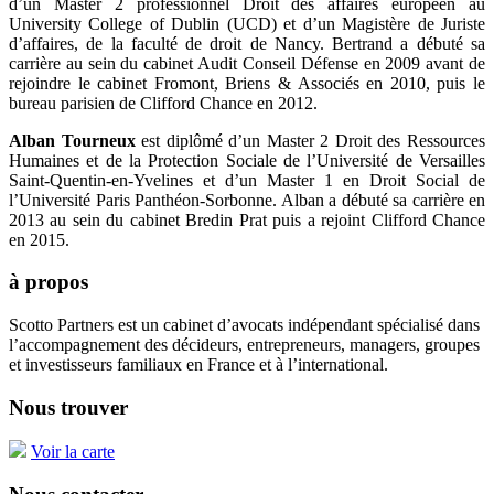
d’un Master 2 professionnel Droit des affaires européen au
University College of Dublin (UCD) et d’un Magistère de Juriste
d’affaires, de la faculté de droit de Nancy. Bertrand a débuté sa
carrière au sein du cabinet Audit Conseil Défense en 2009 avant de
rejoindre le cabinet Fromont, Briens & Associés en 2010, puis le
bureau parisien de Clifford Chance en 2012.
Alban Tourneux
est diplômé d’un Master 2 Droit des Ressources
Humaines et de la Protection Sociale de l’Université de Versailles
Saint-Quentin-en-Yvelines et d’un Master 1 en Droit Social de
l’Université Paris Panthéon-Sorbonne. Alban a débuté sa carrière en
2013 au sein du cabinet Bredin Prat puis a rejoint Clifford Chance
en 2015.
à propos
Scotto Partners est un cabinet d’avocats indépendant spécialisé dans
l’accompagnement des décideurs, entrepreneurs, managers, groupes
et investisseurs familiaux en France et à l’international.
Nous trouver
Voir la carte