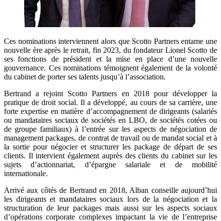
Ces nominations interviennent alors que Scotto Partners entame une
nouvelle ère après le retrait, fin 2023, du fondateur Lionel Scotto de
ses fonctions de président et la mise en place d’une nouvelle
gouvernance. Ces nominations témoignent également de la volonté
du cabinet de porter ses talents jusqu’à l’association.
Bertrand a rejoint Scotto Partners en 2018 pour développer la
pratique de droit social. Il a développé, au cours de sa carrière, une
forte expertise en matière d’accompagnement de dirigeants (salariés
ou mandataires sociaux de sociétés en LBO, de sociétés cotées ou
de groupe familiaux) à l’entrée sur les aspects de négociation de
management packages, de contrat de travail ou de mandat social et à
la sortie pour négocier et structurer les package de départ de ses
clients. Il intervient également auprès des clients du cabinet sur les
sujets d’actionnariat, d’épargne salariale et de mobilité
internationale.
Arrivé aux côtés de Bertrand en 2018, Alban conseille aujourd’hui
les dirigeants et mandataires sociaux lors de la négociation et la
structuration de leur packages mais aussi sur les aspects sociaux
d’opérations corporate complexes impactant la vie de l’entreprise