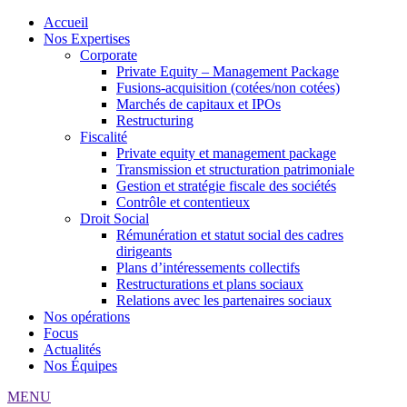
Accueil
Nos Expertises
Corporate
Private Equity – Management Package
Fusions-acquisition (cotées/non cotées)
Marchés de capitaux et IPOs
Restructuring
Fiscalité
Private equity et management package
Transmission et structuration patrimoniale
Gestion et stratégie fiscale des sociétés
Contrôle et contentieux
Droit Social
Rémunération et statut social des cadres
dirigeants
Plans d’intéressements collectifs
Restructurations et plans sociaux
Relations avec les partenaires sociaux
Nos opérations
Focus
Actualités
Nos Équipes
MENU