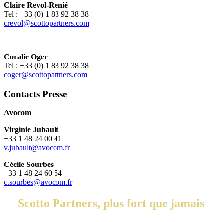
Claire Revol-Renié
Tel : +33 (0) 1 83 92 38 38
crevol@scottopartners.com
Coralie Oger
Tel : +33 (0) 1 83 92 38 38
coger@scottopartners.com
Contacts Presse
Avocom
Virginie Jubault
+33 1 48 24 00 41
v.jubault@avocom.fr
Cécile Sourbes
+33 1 48 24 60 54
c.sourbes@avocom.fr
Scotto Partners, plus fort que jamais