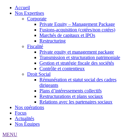
Accueil
Nos Expertises
Corporate
Private Equity – Management Package
Fusions-acquisition (cotées/non cotées)
Marchés de capitaux et IPOs
Restructuring
Fiscalité
Private equity et management package
Transmission et structuration patrimoniale
Gestion et stratégie fiscale des sociétés
Contrôle et contentieux
Droit Social
Rémunération et statut social des cadres
dirigeants
Plans d’intéressements collectifs
Restructurations et plans sociaux
Relations avec les partenaires sociaux
Nos opérations
Focus
Actualités
Nos Équipes
MENU