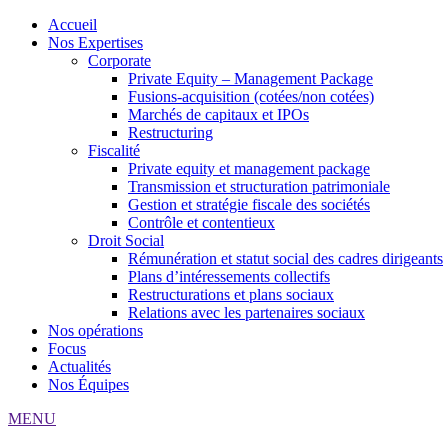
Accueil
Nos Expertises
Corporate
Private Equity – Management Package
Fusions-acquisition (cotées/non cotées)
Marchés de capitaux et IPOs
Restructuring
Fiscalité
Private equity et management package
Transmission et structuration patrimoniale
Gestion et stratégie fiscale des sociétés
Contrôle et contentieux
Droit Social
Rémunération et statut social des cadres dirigeants
Plans d’intéressements collectifs
Restructurations et plans sociaux
Relations avec les partenaires sociaux
Nos opérations
Focus
Actualités
Nos Équipes
MENU