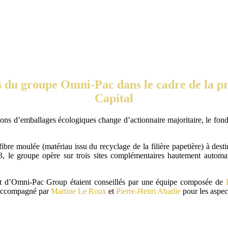
 du groupe Omni-Pac dans le cadre de la pr
Capital
ions d’emballages écologiques change d’actionnaire majoritaire, le fond
e moulée (matériau issu du recyclage de la filière papetière) à desti
, le groupe opère sur trois sites complémentaires hautement automat
nt d’Omni-Pac Group étaient conseillés par une équipe composée de
 accompagné par
Martine Le Roux
et
Pierre-Henri Abadie
pour les aspec