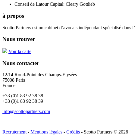
Conseil de Latour Capital: Cleary Gottlieb
à propos
Scotto Partners est un cabinet d’avocats indépendant spécialisé dans l
Nous trouver
Voir la carte
Nous contacter
12/14 Rond-Point des Champs-Elysées
75008 Paris
France
+33 (0)1 83 92 38 38
+33 (0)1 83 92 38 39
info@scottopartners.com
Recrutement
-
Mentions légales
-
Crédits
- Scotto Partners © 2026