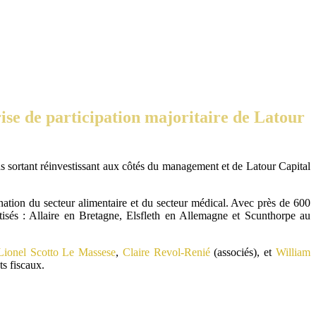
ise de participation majoritaire de Latour
s sortant réinvestissant aux côtés du management et de Latour Capital
nation du secteur alimentaire et du secteur médical. Avec près de 600
isés : Allaire en Bretagne, Elsfleth en Allemagne et Scunthorpe au
Lionel Scotto Le Massese
,
Claire Revol-Renié
(associés), et
William
ts fiscaux.