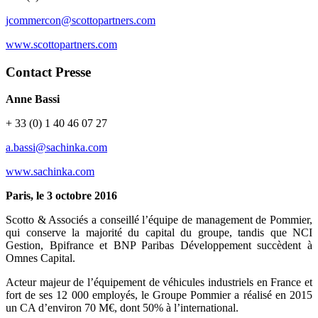
jcommercon@scottopartners.com
www.scottopartners.com
Contact Presse
Anne Bassi
+ 33 (0) 1 40 46 07 27
a.bassi@sachinka.com
www.sachinka.com
Paris, le 3 octobre 2016
Scotto & Associés a conseillé l’équipe de management de Pommier,
qui conserve la majorité du capital du groupe, tandis que NCI
Gestion, Bpifrance et BNP Paribas Développement succèdent à
Omnes Capital.
Acteur majeur de l’équipement de véhicules industriels en France et
fort de ses 12 000 employés, le Groupe Pommier a réalisé en 2015
un CA d’environ 70 M€, dont 50% à l’international.