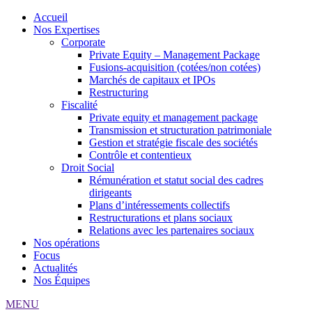
Accueil
Nos Expertises
Corporate
Private Equity – Management Package
Fusions-acquisition (cotées/non cotées)
Marchés de capitaux et IPOs
Restructuring
Fiscalité
Private equity et management package
Transmission et structuration patrimoniale
Gestion et stratégie fiscale des sociétés
Contrôle et contentieux
Droit Social
Rémunération et statut social des cadres
dirigeants
Plans d’intéressements collectifs
Restructurations et plans sociaux
Relations avec les partenaires sociaux
Nos opérations
Focus
Actualités
Nos Équipes
MENU