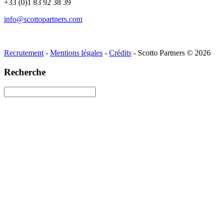
+33 (0)1 83 92 38 39
info@scottopartners.com
Recrutement
-
Mentions légales
-
Crédits
- Scotto Partners © 2026
Recherche