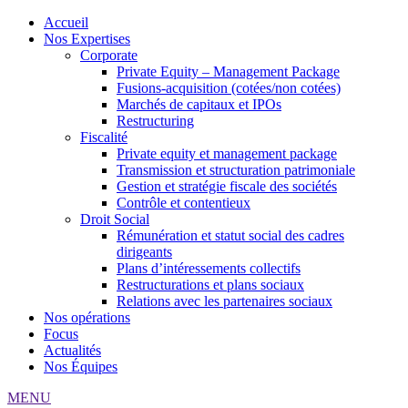
Accueil
Nos Expertises
Corporate
Private Equity – Management Package
Fusions-acquisition (cotées/non cotées)
Marchés de capitaux et IPOs
Restructuring
Fiscalité
Private equity et management package
Transmission et structuration patrimoniale
Gestion et stratégie fiscale des sociétés
Contrôle et contentieux
Droit Social
Rémunération et statut social des cadres
dirigeants
Plans d’intéressements collectifs
Restructurations et plans sociaux
Relations avec les partenaires sociaux
Nos opérations
Focus
Actualités
Nos Équipes
MENU