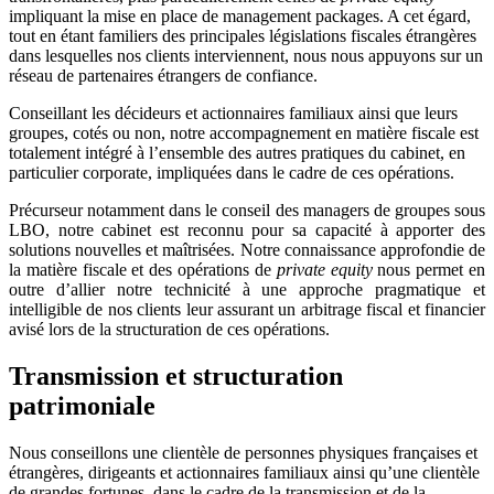
impliquant la mise en place de management packages. A cet égard,
tout en étant familiers des principales législations fiscales étrangères
dans lesquelles nos clients interviennent, nous nous appuyons sur un
réseau de partenaires étrangers de confiance.
Conseillant les décideurs et actionnaires familiaux ainsi que leurs
groupes, cotés ou non, notre accompagnement en matière fiscale est
totalement intégré à l’ensemble des autres pratiques du cabinet, en
particulier corporate, impliquées dans le cadre de ces opérations.
Précurseur notamment dans le conseil des managers de groupes sous
LBO, notre cabinet est reconnu pour sa capacité à apporter des
solutions nouvelles et maîtrisées. Notre connaissance approfondie de
la matière fiscale et des opérations de
private equity
nous permet en
outre d’allier notre technicité à une approche pragmatique et
intelligible de nos clients leur assurant un arbitrage fiscal et financier
avisé lors de la structuration de ces opérations.
Transmission et structuration
patrimoniale
Nous conseillons une clientèle de personnes physiques françaises et
étrangères, dirigeants et actionnaires familiaux ainsi qu’une clientèle
de grandes fortunes, dans le cadre de la transmission et de la